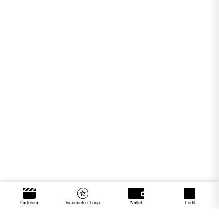
Cartelera
Inscríbete a Loop
Wallet
Perfil