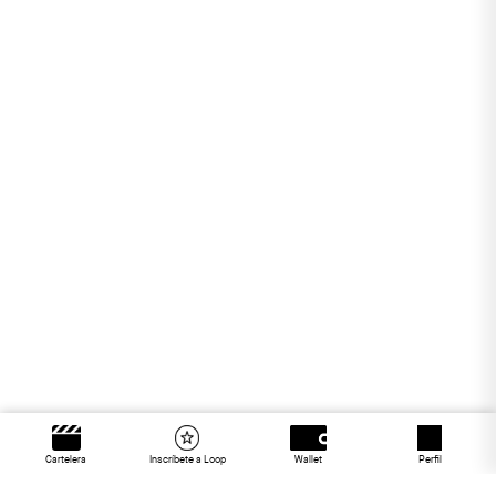
Cartelera
Inscríbete a Loop
Wallet
Perfil