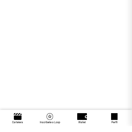
Cartelera
Inscríbete a Loop
Wallet
Perfil