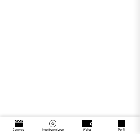
Cartelera
Inscríbete a Loop
Wallet
Perfil