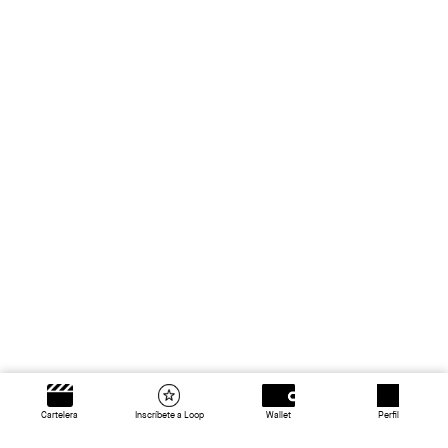
Cartelera
Inscríbete a Loop
Wallet
Perfil