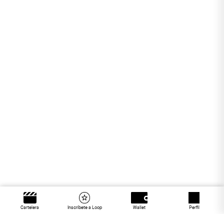
Cartelera
Inscríbete a Loop
Wallet
Perfil