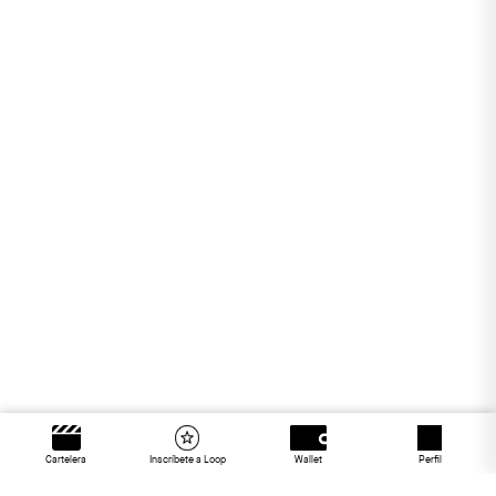
Cartelera
Inscríbete a Loop
Wallet
Perfil