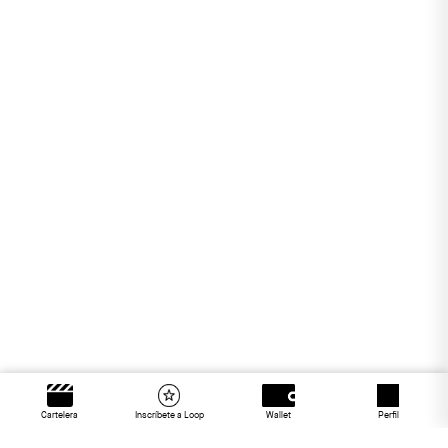
Cartelera
Inscríbete a Loop
Wallet
Perfil