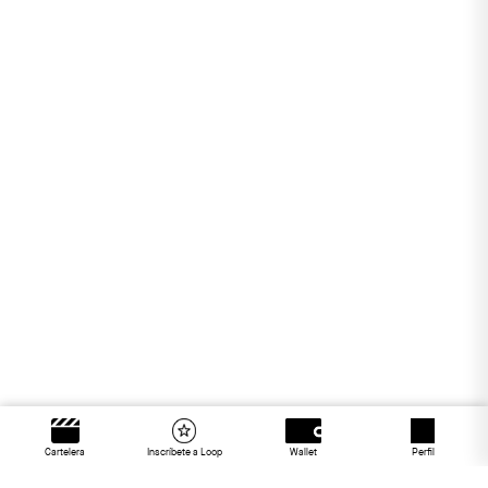
Cartelera
Inscríbete a Loop
Wallet
Perfil