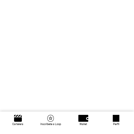
Cartelera
Inscríbete a Loop
Wallet
Perfil