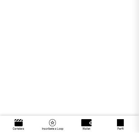
Cartelera
Inscríbete a Loop
Wallet
Perfil