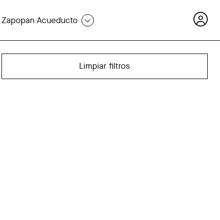
Zapopan Acueducto
Limpiar filtros
Cómo funciona PayPal