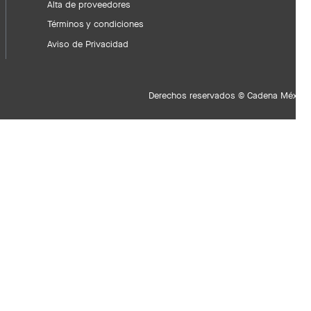
Alta de proveedores
Términos y condiciones
Aviso de Privacidad
Derechos reservados © Cadena Méxican