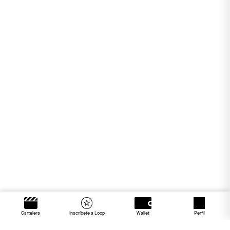
Cartelera
Inscríbete a Loop
Wallet
Perfil