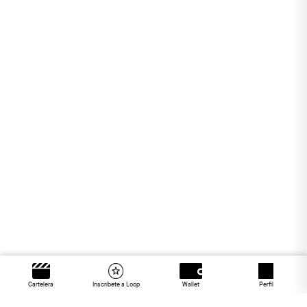
Cartelera
Inscríbete a Loop
Wallet
Perfil