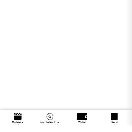
Cartelera
Inscríbete a Loop
Wallet
Perfil