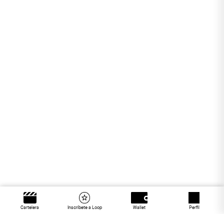
Cartelera
Inscríbete a Loop
Wallet
Perfil