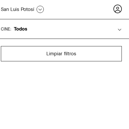
San Luis Potosí
Todos
CINE
:
Limpiar filtros