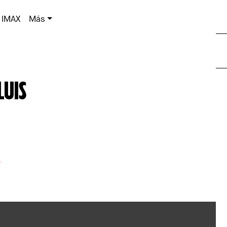
IMAX
Más
LUIS