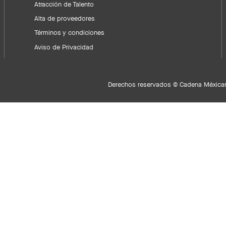
Atracción de Talento
Alta de proveedores
Términos y condiciones
Aviso de Privacidad
Derechos reservados © Cadena Méxican