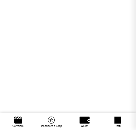
Cartelera
Inscríbete a Loop
Wallet
Perfil