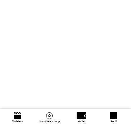
Cartelera
Inscríbete a Loop
Wallet
Perfil