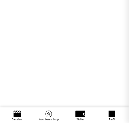
Cartelera
Inscríbete a Loop
Wallet
Perfil