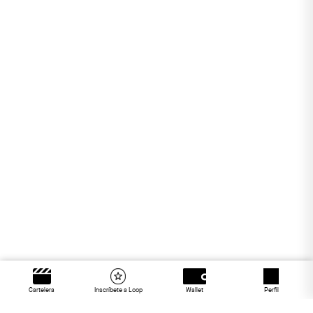
Cartelera
Inscríbete a Loop
Wallet
Perfil