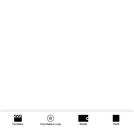
Cartelera
Inscríbete a Loop
Wallet
Perfil